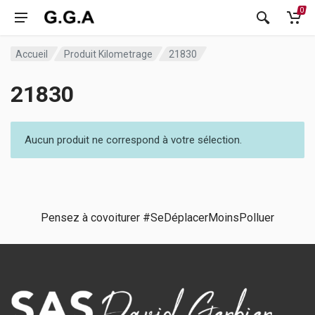
0
Accueil
Produit Kilometrage
21830
21830
Aucun produit ne correspond à votre sélection.
Pensez à covoiturer #SeDéplacerMoinsPolluer