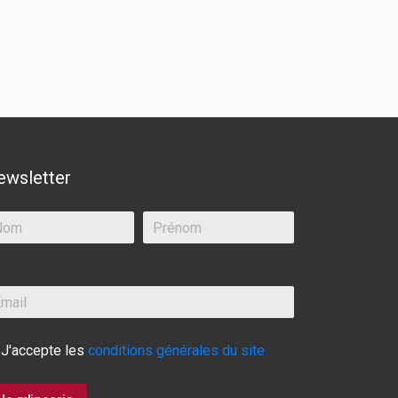
ewsletter
J'accepte les
conditions générales du site