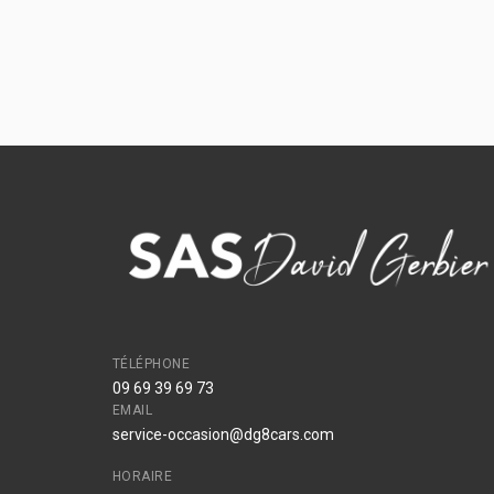
TÉLÉPHONE
09 69 39 69 73
EMAIL
service-occasion@dg8cars.com
HORAIRE