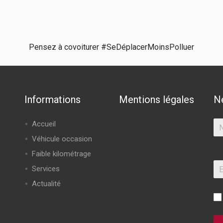
Pensez à covoiturer #SeDéplacerMoinsPolluer
Informations
Mentions légales
N
Accueil
Véhicule occasion
Faible kilométrage
Services
Actualité