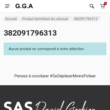
0
Accueil
Produit Identifiant du véhicule
382091796313
382091796313
Aucun produit ne correspond à votre sélection.
Pensez à covoiturer #SeDéplacerMoinsPolluer