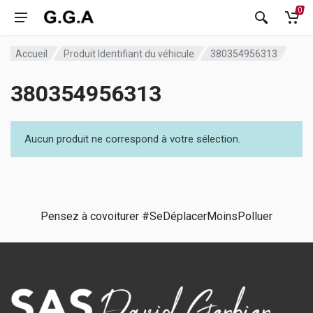
0
Accueil
Produit Identifiant du véhicule
380354956313
380354956313
Aucun produit ne correspond à votre sélection.
Pensez à covoiturer #SeDéplacerMoinsPolluer