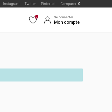
Instagram
Twitter
Pinterest
Comparer:
0
Se connecter
0
Mon compte