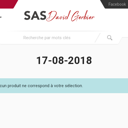
Facebook
17-08-2018
cun produit ne correspond à votre sélection.