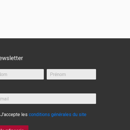
ewsletter
J'accepte les
conditions générales du site