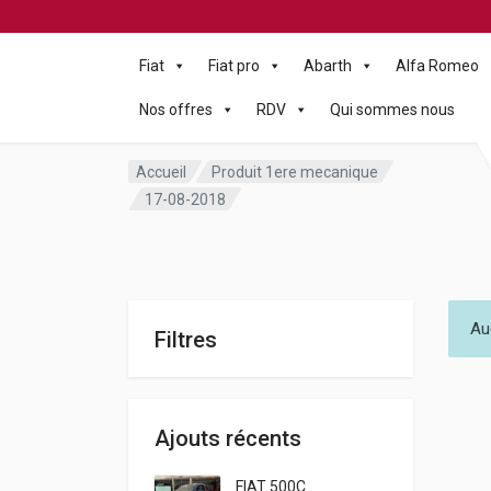
Fiat
Fiat pro
Abarth
Alfa Romeo
Nos offres
RDV
Qui sommes nous
Accueil
Produit 1ere mecanique
17-08-2018
Au
Filtres
Ajouts récents
FIAT 500C