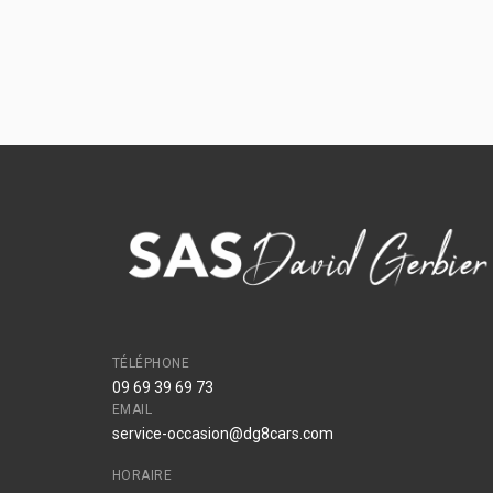
TÉLÉPHONE
09 69 39 69 73
EMAIL
service-occasion@dg8cars.com
HORAIRE