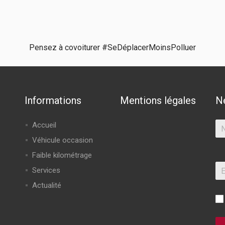
Pensez à covoiturer #SeDéplacerMoinsPolluer
Informations
Mentions légales
N
Accueil
Véhicule occasion
Faible kilométrage
Services
Actualité